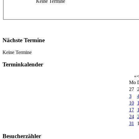
Keine Termine
Nächste Termine
Keine Termine
Terminkalender
«
Mo
27
3
10
17
24
31
Besucherzähler