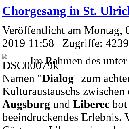
Chorgesang in St. Ulric
Veröffentlicht am Montag, 0
2019 11:58
| Zugriffe: 4239
Im Rahmen des unter
Namen "
Dialog
" zum achte
Kulturaustauschs zwischen 
Augsburg
und
Liberec
bot 
beeindruckendes Erlebnis. 