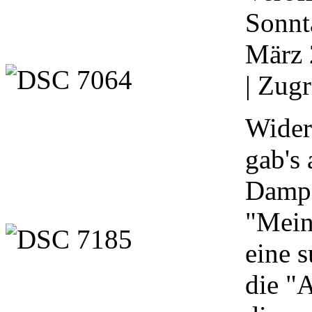
Sonnt
März 
| Zugr
Wider
gab's
Damp
"Mein
eine 
die "