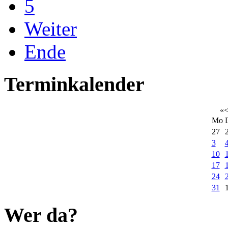
5
Weiter
Ende
Terminkalender
«
Mo
27
3
10
17
24
31
Wer da?