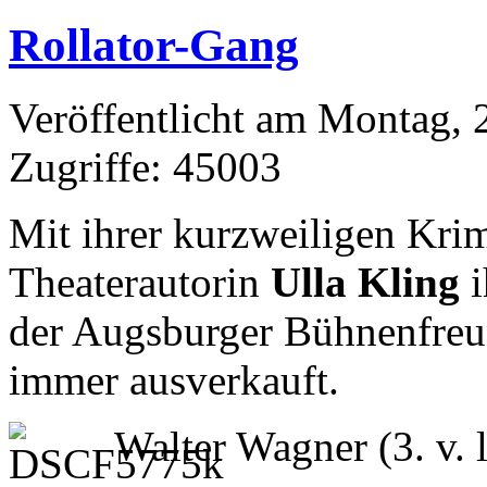
Rollator-Gang
Veröffentlicht am Montag,
Zugriffe: 45003
Mit ihrer kurzweiligen Krim
Theaterautorin
Ulla Kling
i
der Augsburger Bühnenfreu
immer ausverkauft.
Walter Wagner (3. v. l