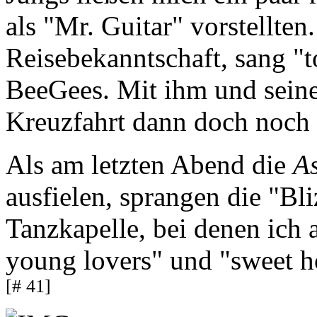
als "Mr. Guitar" vorstellten
Reisebekanntschaft, sang "
BeeGees. Mit ihm und sein
Kreuzfahrt dann doch noch 
Als am letzten Abend die
A
ausfielen, sprangen die "Bli
Tanzkapelle, bei denen ich
young lovers" und "sweet h
[# 41]