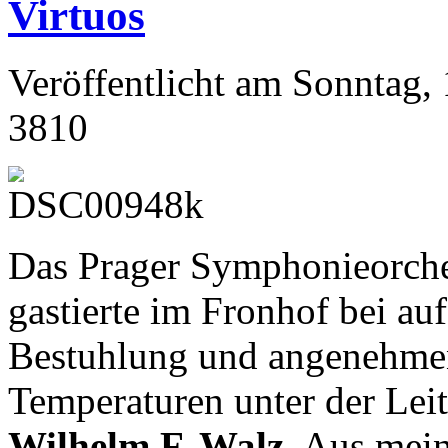
Virtuos
Veröffentlicht am Sonntag, 
3810
Das Prager Symphonieorche
gastierte im Fronhof bei au
Bestuhlung und angenehme
Temperaturen unter der Lei
Wilhelm F. Walz
. Aus mein