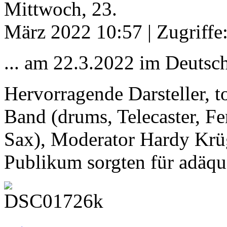
Mittwoch, 23.
März 2022 10:57
| Zugriffe
... am 22.3.2022 im Deutsc
Hervorragende Darsteller, t
Band (drums, Telecaster, F
Sax), Moderator Hardy Krüge
Publikum sorgten für adäq