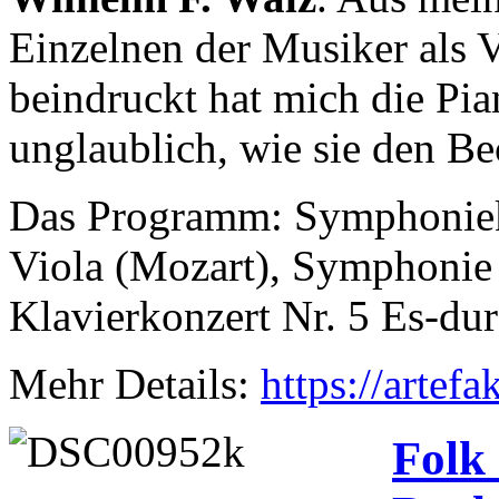
Einzelnen der Musiker als 
beindruckt hat mich die Pia
unglaublich, wie sie den Be
Das Programm: Symphonieko
Viola (Mozart), Symphonie
Klavierkonzert Nr. 5 Es-du
Mehr Details:
https://artef
Folk 