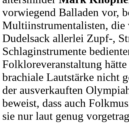
vorwiegend Balladen vor, b
Multiinstrumentalisten, die
Dudelsack allerlei Zupf-, St
Schlaginstrumente bedienten
Folkloreveranstaltung hätt
brachiale Lautstärke nicht 
der ausverkauften Olympiaha
beweist, dass auch Folkmus
sie nur laut genug vorgetra