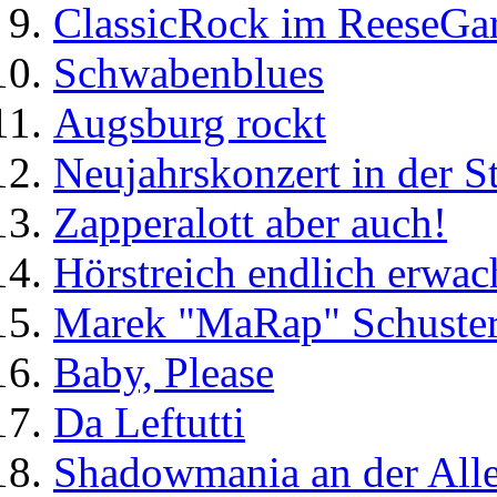
ClassicRock im ReeseGa
Schwabenblues
Augsburg rockt
Neujahrskonzert in der St
Zapperalott aber auch!
Hörstreich endlich erwac
Marek "MaRap" Schuste
Baby, Please
Da Leftutti
Shadowmania an der Alle