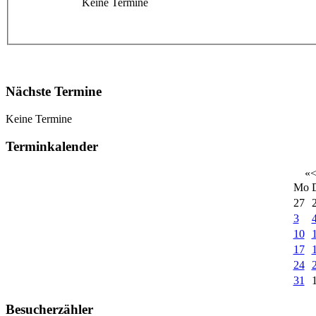
Keine Termine
Nächste Termine
Keine Termine
Terminkalender
«
Mo
27
3
10
17
24
31
Besucherzähler