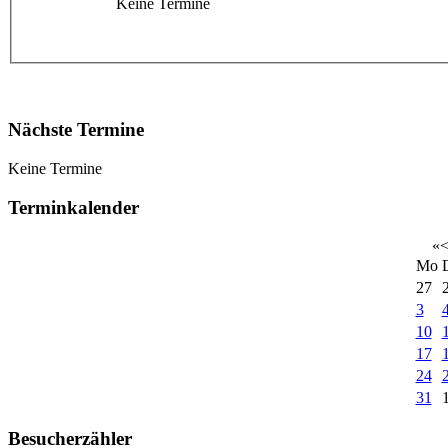
Keine Termine
Nächste Termine
Keine Termine
Terminkalender
«
Mo
27
3
10
17
24
31
Besucherzähler