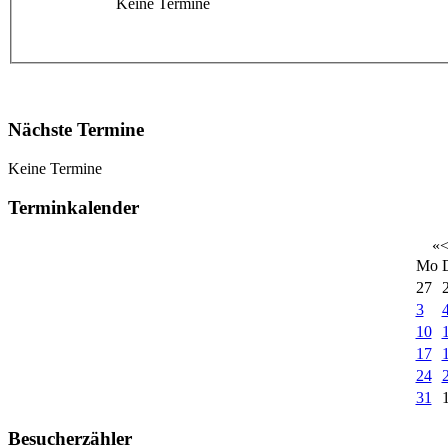
Keine Termine
Nächste Termine
Keine Termine
Terminkalender
«
Mo
27
3
10
17
24
31
Besucherzähler