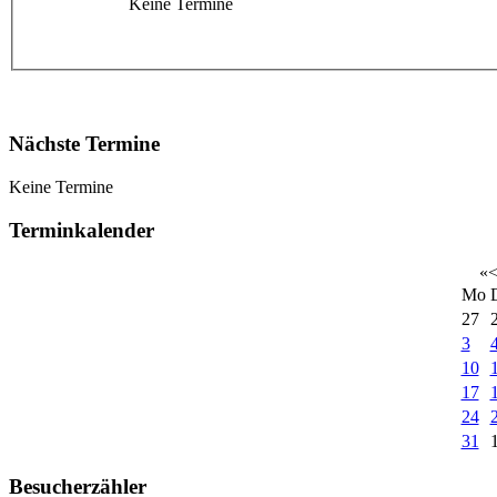
Keine Termine
Nächste Termine
Keine Termine
Terminkalender
«
Mo
27
3
10
17
24
31
Besucherzähler