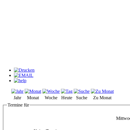
Jahr
Monat
Woche
Heute
Suche
Zu Monat
Termine für
Mittwo