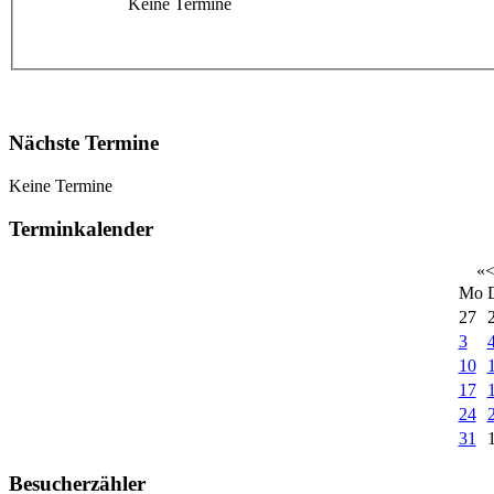
Keine Termine
Nächste Termine
Keine Termine
Terminkalender
«
Mo
27
3
10
17
24
31
Besucherzähler