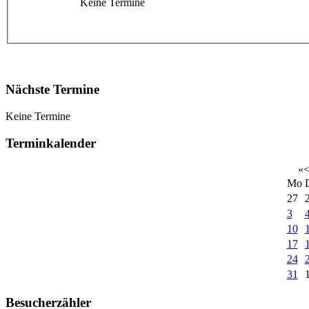
Keine Termine
Nächste Termine
Keine Termine
Terminkalender
«
Mo
27
3
10
17
24
31
Besucherzähler